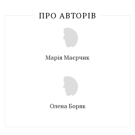
ПРО АВТОРIВ
Марія Маєрчик
Олена Боряк