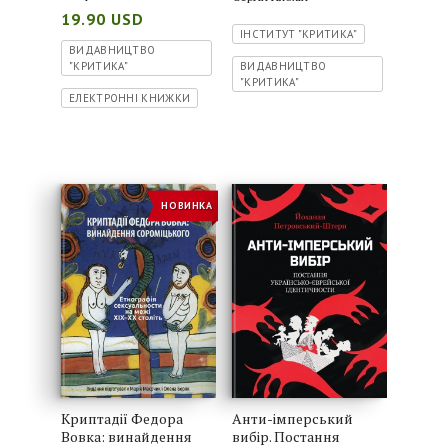
19.90 USD
ІНСТИТУТ "КРИТИКА"
ВИДАВНИЦТВО
"КРИТИКА"
ВИДАВНИЦТВО
"КРИТИКА"
ЕЛЕКТРОННІ КНИЖКИ
НОВИНКА
Криптадії Федора
Анти-імперський
Вовка: винайдення
вибір. Постання