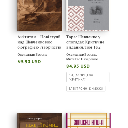
Ані титли… Нові студії
Тарас Шевченко у
над Шевченковою
спогадах. Критичне
біографією і творчістю
видання. Том 1&2
Олександр Боронь
Олександр Боронь
,
Михайло Назаренко
39.90 USD
84.95 USD
ВИДАВНИЦТВО
"КРИТИКА"
ЕЛЕКТРОННІ КНИЖКИ