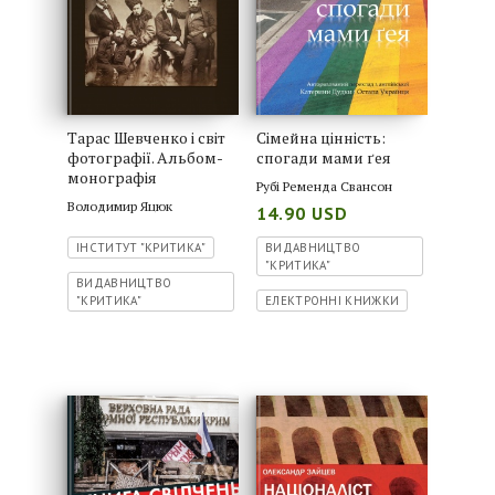
Тарас Шевченко і світ
Сімейна цінність:
фотографії. Альбом-
спогади мами ґея
монографія
Рубі Ременда Свансон
Володимир Яцюк
14.90 USD
ІНСТИТУТ "КРИТИКА"
ВИДАВНИЦТВО
"КРИТИКА"
ВИДАВНИЦТВО
"КРИТИКА"
ЕЛЕКТРОННІ КНИЖКИ