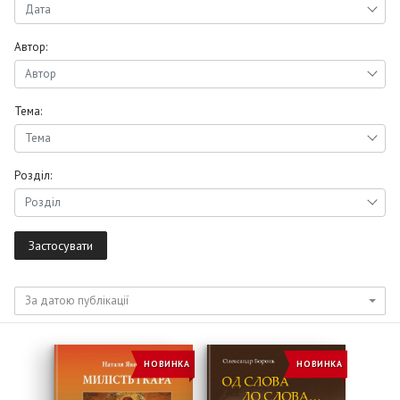
Автор:
Тема:
Роздiл:
Застосувати
За датою публікації
НОВИНКА
НОВИНКА