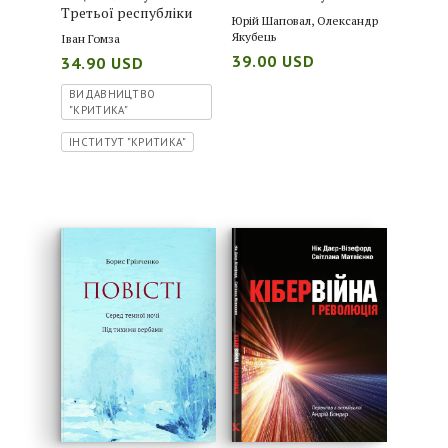
Третьої республіки
Юрій Шаповал
,
Олександр
Якубець
Іван Гомза
39.00 USD
34.90 USD
ВИДАВНИЦТВО
"КРИТИКА"
ІНСТИТУТ "КРИТИКА"