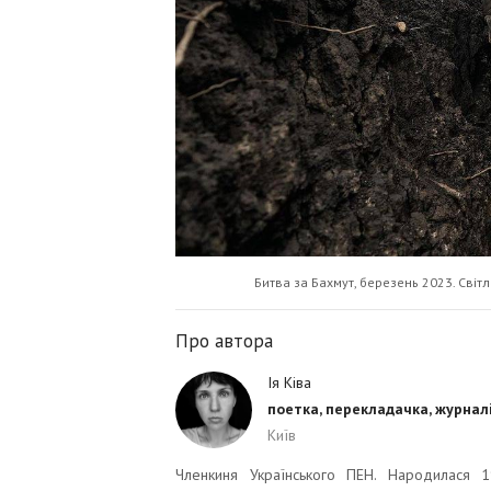
Битва за Бахмут, березень 2023. Світ
Про автора
Ія Ківа
поетка, перекладачка, журнал
Київ
Членкиня Українського ПЕН. Народилася 1