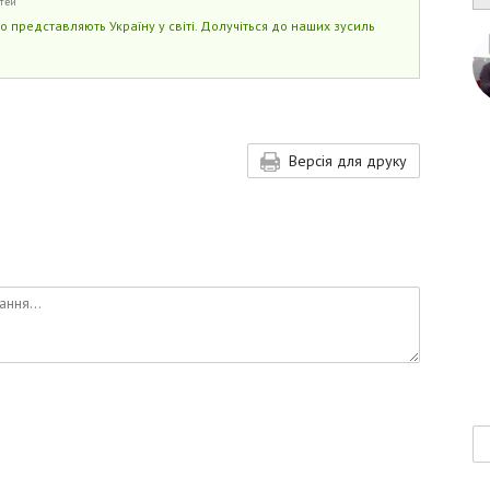
ттей
но представляють Україну у світі. Долучіться до наших зусиль
Версія для друку