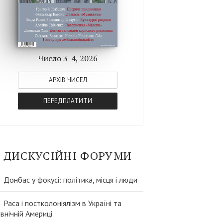
Число 3-4, 2026
АРХІВ ЧИСЕЛ
ПЕРЕДПЛАТИТИ
ДИСКУСІЙНІ ФОРУМИ
Донбас у фокусі: політика, місця і люди
Раса і постколоніялізм в Україні та
івнічній Америці