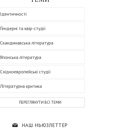
Ідентичності
Ґендерні та квір-студії
Скандинавська література
Японська література
Східноевропейські студії
Літературна критика
ПЕРЕГЛЯНУТИ ВСI ТЕМИ
НАШ НЬЮЗЛЕТТЕР