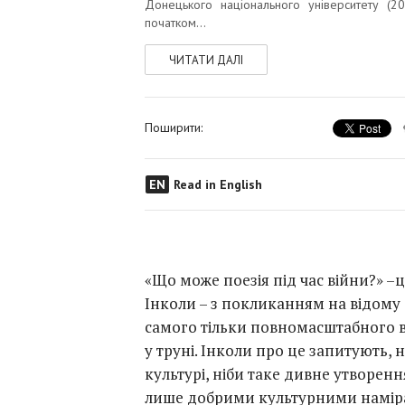
Донецького національного університету (20
початком...
ЧИТАТИ ДАЛІ
Поширити:
EN
Read in English
«Що може поезія під час війни?» –
Інколи – з покликанням на відому 
самого тільки повномасштабного вт
у труні. Інколи про це запитують,
культурі, ніби таке дивне утворен
лише добрими культурними наміра