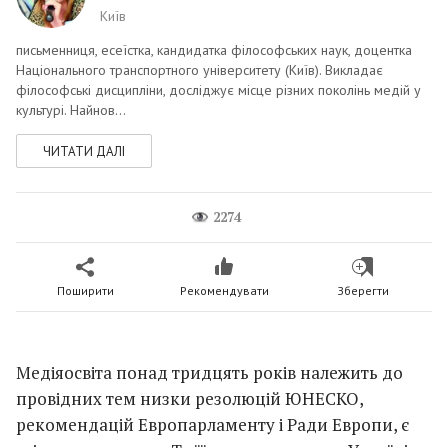
Київ
письменниця, есеїстка, кандидатка філософських наук, доцентка
Національного транспортного університету (Київ). Викладає
філософські дисципліни, досліджує місце різних поколінь медій у
культурі. Найнов...
ЧИТАТИ ДАЛІ
2274
Поширити
Рекомендувати
Зберегти
Медіяосвіта понад тридцять років належить до
провідних тем низки резолюцій ЮНЕСКО,
рекомендацій Европарламенту і Ради Европи, є