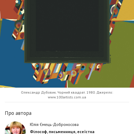
Олександр Дубовик. Чорний квадрат. 1980. Джерело:
www.100artists.com.ua
Про автора
Юлія Ємець-Доброносова
Філософ, письменниця, есеїстка