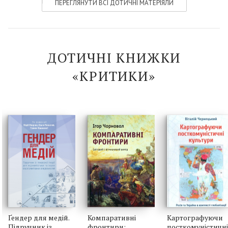
ПЕРЕГЛЯНУТИ ВСІ ДОТИЧНІ МАТЕРІЯЛИ
ДОТИЧНІ КНИЖКИ
«КРИТИКИ»
Ґендер для медій.
Компаративні
Картографуючи
Підручник із
фронтири:
посткомуністичні