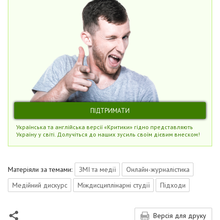
ПІДТРИМАТИ
Українська та англійська версії «Критики» гідно представляють
Україну у світі. Долучіться до наших зусиль своїм дієвим внеском!
Матеріяли за темами:
ЗМІ та медії
Онлайн-журналістика
Медійний дискурс
Міждисциплінарні студії
Підходи
Версія для друку