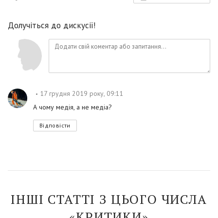
Долучіться до дискусії!
17 грудня 2019 року, 09:11
А чому медія, а не медіа?
Відповісти
ІНШІ СТАТТІ З ЦЬОГО ЧИСЛА
«КРИТИКИ»