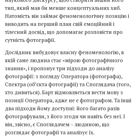
тип, який мав би менше концептуальних хиб.
Натомість він займає феноменологічну позицію і
виводить на перший план свій емоційний і
тілесний досвід, що допомагає розповісти про
сутність фотографії.
Дослідник вибудовує власну феноменологію, в
якій саме людина стає «мірою фотографічного
знання», і пропонує три підходи до аналізу
фотографії: з погляду Оператора (фотографа),
Спектра (об’єкта фотографії) та Споглядача (того,
хто дивиться). Барт відмовляється вести мову з
позиції Оператора, адже не є фотографом. Та інші
два підходи йому доступні: його багато разів
фотографували, з його згоди чи навіть без неї. І
він, звісно, є Споглядачем – людиною, що
розглядає фотографії та аналізує їх.