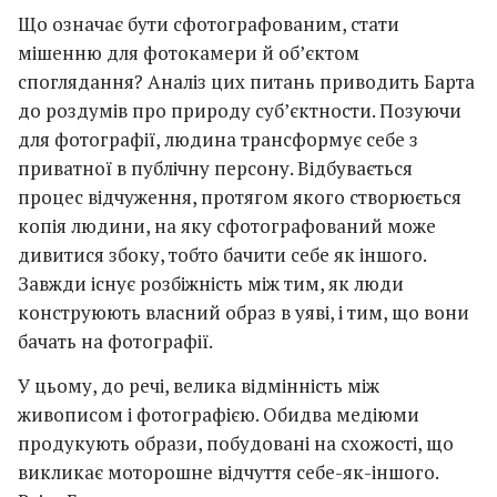
Що означає бути сфотографованим, стати
мішенню для фотокамери й об’єктом
споглядання? Аналіз цих питань приводить Барта
до роздумів про природу суб’єктности. Позуючи
для фотографії, людина трансформує себе з
приватної в публічну персону. Відбувається
процес відчуження, протягом якого створюється
копія людини, на яку сфотографований може
дивитися збоку, тобто бачити себе як іншого.
Завжди існує розбіжність між тим, як люди
конструюють власний образ в уяві, і тим, що вони
бачать на фотографії.
У цьому, до речі, велика відмінність між
живописом і фотографією. Обидва медіюми
продукують образи, побудовані на схожості, що
викликає моторошне відчуття себе-як-іншого.