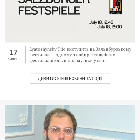
Lyatoshynsky Trio виступить на Зальцбурзькому
17
фестивалі — одному з найпрестижніших
липень
фестивалів класичної музики у світі
ДИВИТИСЯ ІНШІ НОВИНИ ТА ПОДІЇ