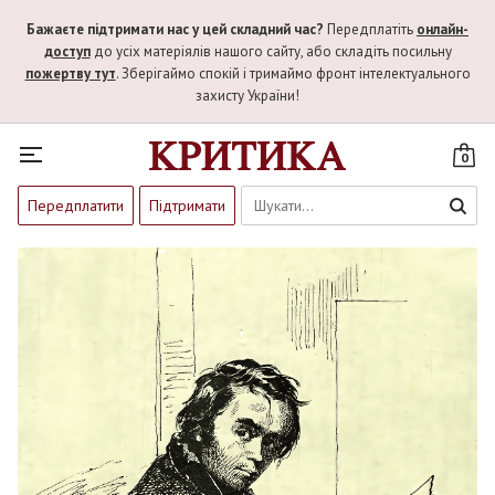
Бажаєте підтримати нас у цей складний час?
Передплатіть
онлайн-
доступ
до усіх матеріялів нашого сайту, або складіть посильну
пожертву тут
. Зберігаймо спокій і тримаймо фронт інтелектуального
захисту України!
0
Передплатити
Підтримати