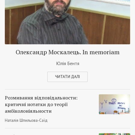
Олександр Москалець. In memoriam
Юлія Бентя
ЧИТАТИ ДАЛІ
Розмивання відповідальности:
критичні нотатки до теорії
амбіколоніяльности
Наталія Шпильова-Саїд