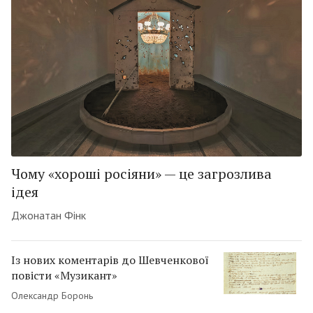
Чому «хороші росіяни» — це загрозлива
ідея
Джонатан Фінк
Із нових коментарів до Шевченкової
повісти «Музикант»
Олександр Боронь