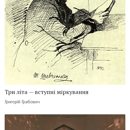
Три літа — вступні міркування
Григорій Грабович